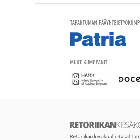
TAPAHTUMAN PÄÄYHTEISTYÖKUMP
MUUT KUMPPANIT
Retoriikan kesäkoulu -tapahtum