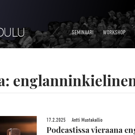
SEMINAARI
WORKSHOP
a:
englanninkielinen
17.2.2025
Antti Mustakallio
Podcastissa vieraana en