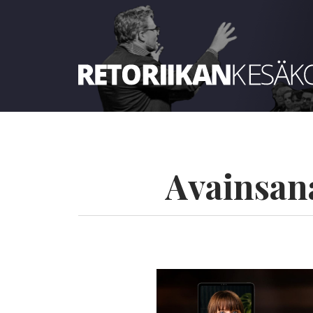
Retoriikan kesäkoulu 2025
Avainsan