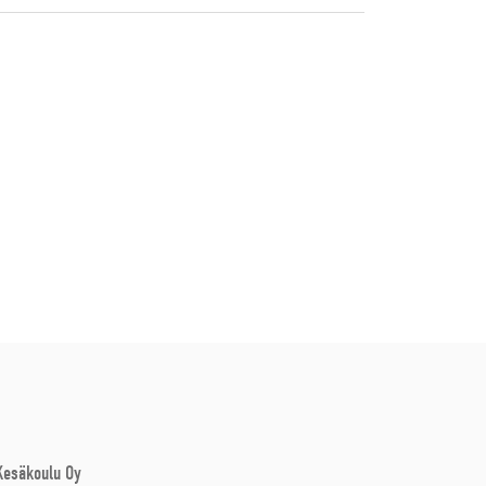
 Kesäkoulu Oy