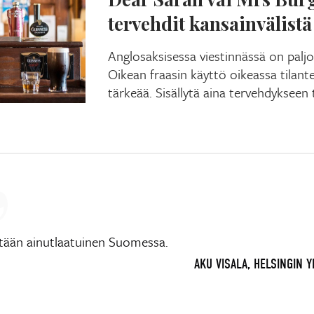
tervehdit kansainvälistä
Anglosaksisessa viestinnässä on paljo
Oikean fraasin käyttö oikeassa tilan
tärkeää. Sisällytä aina tervehdykseen 
ltään ainutlaatuinen Suomessa.
AKU VISALA, HELSINGIN Y