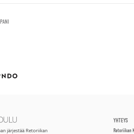
PANI
YHTEYS
an järjestää Retoriikan
Retoriikan