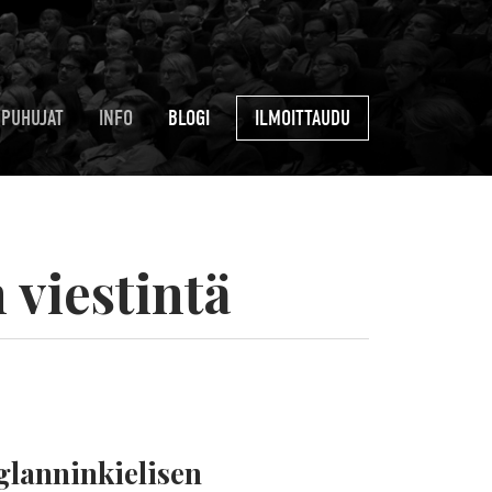
PUHUJAT
INFO
BLOGI
ILMOITTAUDU
 viestintä
glanninkielisen