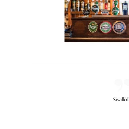
Sisällö