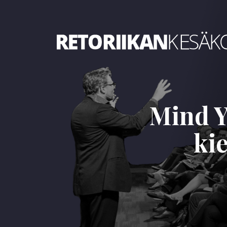
Retoriikan kesäkoulu 2025
Mind Y
ki