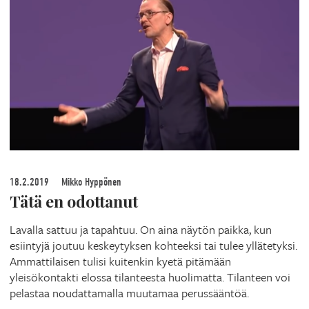
18.2.2019
Mikko Hyppönen
Tätä en odottanut
Lavalla sattuu ja tapahtuu. On aina näytön paikka, kun
esiintyjä joutuu keskeytyksen kohteeksi tai tulee yllätetyksi.
Ammattilaisen tulisi kuitenkin kyetä pitämään
yleisökontakti elossa tilanteesta huolimatta. Tilanteen voi
pelastaa noudattamalla muutamaa perussääntöä.