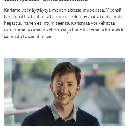
Karisma voi näyttäytyä monenlaisessa muodossa. Yleensä
karismaattisella ihmisellä on kuitenkin hyvä itsetunto, mikä
heijastuu hänen esiintymiseensä. Karismaa voi kehittää
tutustumalla omaan kehoonsa ja harjoittelemalla kontaktin
saamista toisiin ihmisiin.