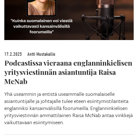
17.2.2025
Antti Mustakallio
Podcastissa vieraana englanninkielisen
yritysviestinnän asiantuntija Raisa
McNab
Yhä useammin ja entistä useammalle suomalaiselle
asiantuntijalle ja johtajalle tulee eteen esiintymistilanteita
englanniksi kansainvälisillä foorumeilla. Englanninkielisen
yritysviestinnän ammattilainen Raisa McNab antaa vinkkejä
vaikuttavaan esiintymiseen.