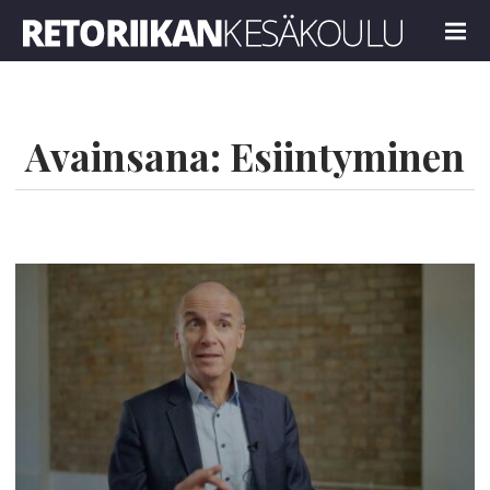
Retoriikan kesäkoulu 2025
MENU
Avainsana:
Esiintyminen