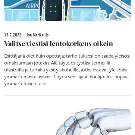
18.2.2020
Isa Merikallio
Valitse viestisi lentokorkeus oikein
Esittäjänä olet kuin opettaja: tarkoituksesi on saada yleisösi
omaksumaan jotakin. Älä täytä esitystäsi termeillä,
tilastoilla ja turhilla yksityiskohdilla, jotka estävät yleisöäsi
ymmärtämästä asiaasi. Löydä sen sijaan kuulijoillesi sopiva
ymmärtämisen taso.