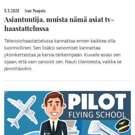
5.3.2020
Ivan Puopolo
Asiantuntija, muista nämä asiat tv-
haastattelussa
Televisiohaastattelussa kannattaa ennen kaikkea olla
luonnollinen. Sen lisäksi sanomiset kannattaa
yksinkertaistaa ja karsia tärkeimpään. Kuvaile asiasi sen
sijaan, että vain sanoisit sen. Nauti tilanteesta, vaikka se
jännittäisikin.