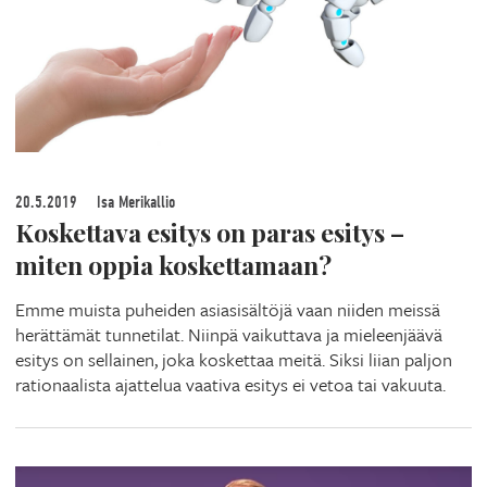
20.5.2019
Isa Merikallio
Koskettava esitys on paras esitys –
miten oppia koskettamaan?
Emme muista puheiden asiasisältöjä vaan niiden meissä
herättämät tunnetilat. Niinpä vaikuttava ja mieleenjäävä
esitys on sellainen, joka koskettaa meitä. Siksi liian paljon
rationaalista ajattelua vaativa esitys ei vetoa tai vakuuta.