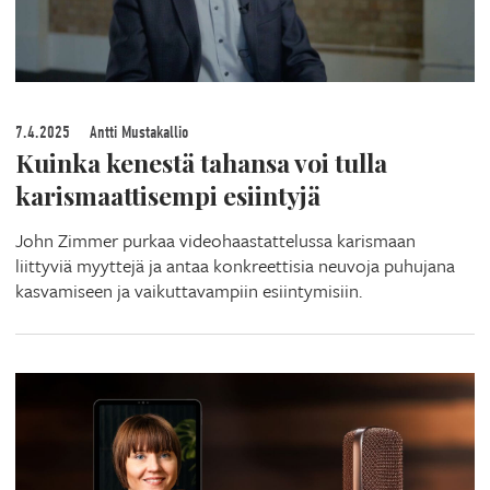
7.4.2025
Antti Mustakallio
Kuinka kenestä tahansa voi tulla
karismaattisempi esiintyjä
John Zimmer purkaa videohaastattelussa karismaan
liittyviä myyttejä ja antaa konkreettisia neuvoja puhujana
kasvamiseen ja vaikuttavampiin esiintymisiin.