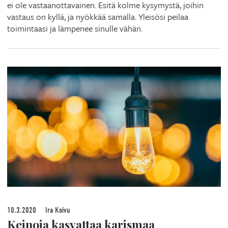
ei ole vastaanottavainen. Esitä kolme kysymystä, joihin
vastaus on kyllä, ja nyökkää samalla. Yleisösi peilaa
toimintaasi ja lämpenee sinulle vähän.
10.3.2020
Ira Koivu
Keinoja kasvattaa karismaa