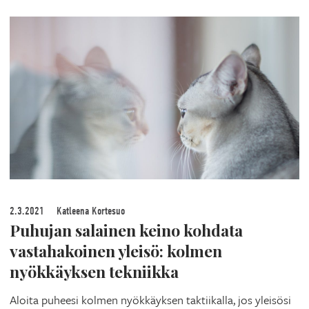
2.3.2021
Katleena Kortesuo
Puhujan salainen keino kohdata
vastahakoinen yleisö: kolmen
nyökkäyksen tekniikka
Aloita puheesi kolmen nyökkäyksen taktiikalla, jos yleisösi