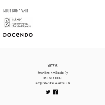
MUUT KUMPPANIT
YHTEYS
Retoriikan Kesäkoulu Oy
050 595 8183
info@retoriikankesakoulu.fi