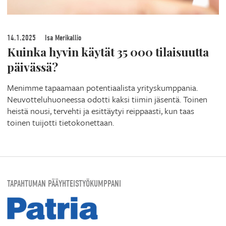
14.1.2025
Isa Merikallio
Kuinka hyvin käytät 35 000 tilaisuutta
päivässä?
Menimme tapaamaan potentiaalista yrityskumppania.
Neuvotteluhuoneessa odotti kaksi tiimin jäsentä. Toinen
heistä nousi, tervehti ja esittäytyi reippaasti, kun taas
toinen tuijotti tietokonettaan.
TAPAHTUMAN PÄÄYHTEISTYÖKUMPPANI