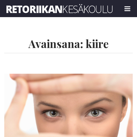
Retoriikan kesäkoulu 2025
MENU
Avainsana:
kiire