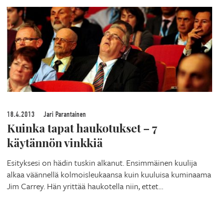
18.4.2013
Jari Parantainen
Kuinka tapat haukotukset – 7
käytännön vinkkiä
Esityksesi on hädin tuskin alkanut. Ensimmäinen kuulija
alkaa väännellä kolmoisleukaansa kuin kuuluisa kuminaama
Jim Carrey. Hän yrittää haukotella niin, ettet…