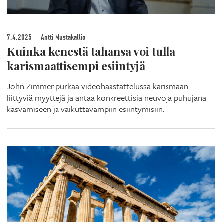
7.4.2025
Antti Mustakallio
Kuinka kenestä tahansa voi tulla
karismaattisempi esiintyjä
John Zimmer purkaa videohaastattelussa karismaan
liittyviä myyttejä ja antaa konkreettisia neuvoja puhujana
kasvamiseen ja vaikuttavampiin esiintymisiin.