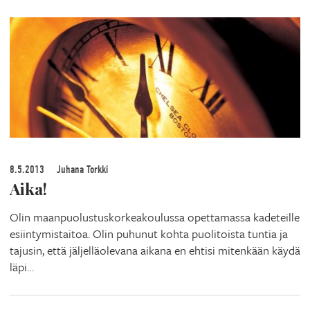
8.5.2013
Juhana Torkki
Aika!
Olin maanpuolustuskorkeakoulussa opettamassa kadeteille
esiintymistaitoa. Olin puhunut kohta puolitoista tuntia ja
tajusin, että jäljelläolevana aikana en ehtisi mitenkään käydä
läpi…