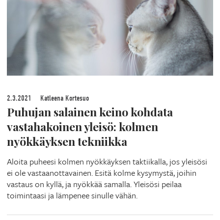
2.3.2021
Katleena Kortesuo
Puhujan salainen keino kohdata
vastahakoinen yleisö: kolmen
nyökkäyksen tekniikka
Aloita puheesi kolmen nyökkäyksen taktiikalla, jos yleisösi
ei ole vastaanottavainen. Esitä kolme kysymystä, joihin
vastaus on kyllä, ja nyökkää samalla. Yleisösi peilaa
toimintaasi ja lämpenee sinulle vähän.