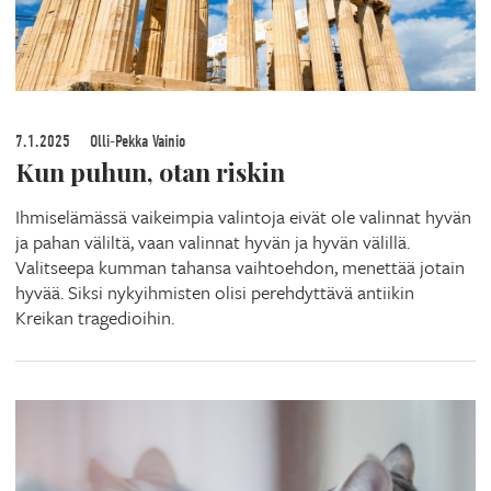
7.1.2025
Olli-Pekka Vainio
Kun puhun, otan riskin
Ihmiselämässä vaikeimpia valintoja eivät ole valinnat hyvän
ja pahan väliltä, vaan valinnat hyvän ja hyvän välillä.
Valitseepa kumman tahansa vaihtoehdon, menettää jotain
hyvää. Siksi nykyihmisten olisi perehdyttävä antiikin
Kreikan tragedioihin.