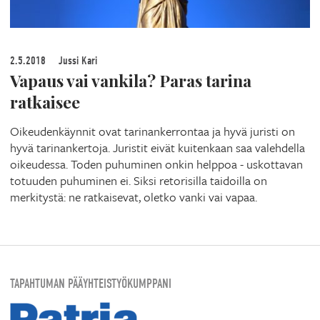
2.5.2018
Jussi Kari
Vapaus vai vankila? Paras tarina
ratkaisee
Oikeudenkäynnit ovat tarinankerrontaa ja hyvä juristi on
hyvä tarinankertoja. Juristit eivät kuitenkaan saa valehdella
oikeudessa. Toden puhuminen onkin helppoa - uskottavan
totuuden puhuminen ei. Siksi retorisilla taidoilla on
merkitystä: ne ratkaisevat, oletko vanki vai vapaa.
TAPAHTUMAN PÄÄYHTEISTYÖKUMPPANI