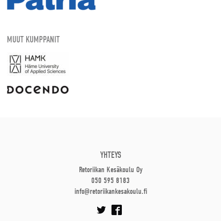
MUUT KUMPPANIT
YHTEYS
Retoriikan Kesäkoulu Oy
050 595 8183
info@retoriikankesakoulu.fi