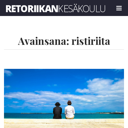
Retoriikan kesäkoulu 2025
MENU
Avainsana:
ristiriita