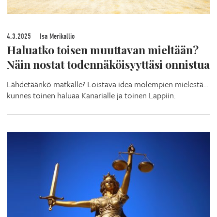
4.3.2025
Isa Merikallio
Haluatko toisen muuttavan mieltään?
Näin nostat todennäköisyyttäsi onnistua
Lähdetäänkö matkalle? Loistava idea molempien mielestä…
kunnes toinen haluaa Kanarialle ja toinen Lappiin.