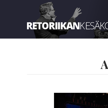
Retoriikan kesäkoulu 2025
A