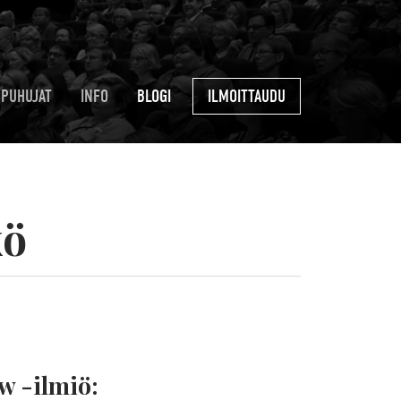
PUHUJAT
INFO
BLOGI
ILMOITTAUDU
kö
w -ilmiö: