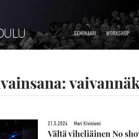
SEMINAARI
WORKSHOP
vainsana:
vaivannä
21.5.2024
Mari Kiviniemi
Vältä viheliäinen No sho