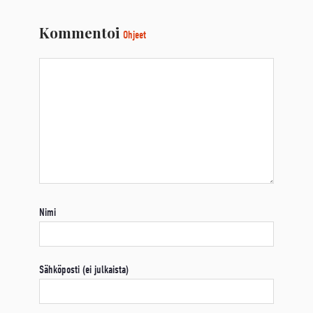
Kommentoi
Ohjeet
Nimi
Sähköposti (ei julkaista)