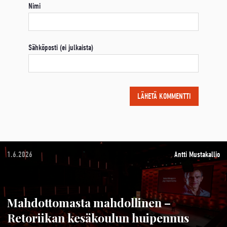
Nimi
Sähköposti (ei julkaista)
1.6.2026
Antti Mustakallio
Mahdottomasta mahdollinen –
Retoriikan kesäkoulun huipennus