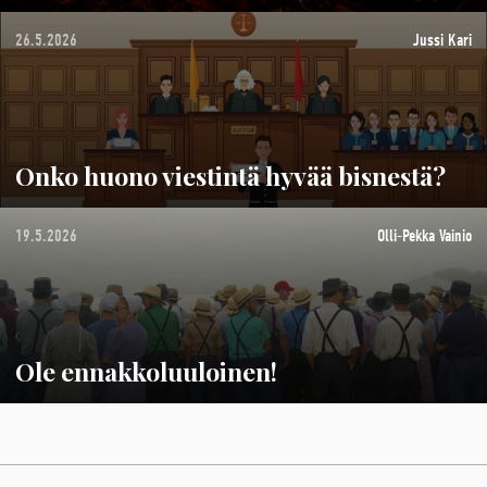
26.5.2026
Jussi Kari
Onko huono viestintä hyvää bisnestä?
19.5.2026
Olli-Pekka Vainio
Ole ennakkoluuloinen!