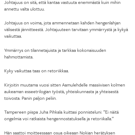
Johtajuus on sitä, että kantaa vastuuta enemmästä kuin mihin
annettu valta ulottuu.
Johtajuus on voima, jota ammennetaan kahden hengenlahjan
välisestä jännitteestä. Johtajuuteen tarvitaan ymmärrystä ja kykyä
vaikuttaa.
Ymmärrys on tilannetajuista ja tarkkaa kokonaisuuden
hahmottamista.
Kyky vaikuttaa taas on retoriikkaa.
Kirjoitin muutama vuosi sitten Aamulehdelle massiivisen kolmen
aukeaman esseetrilogian työstä, yhteiskunnasta ja yhteisestä
toivosta. Panin paljon peliin.
Tampereen piispa Juha Pihkala kuittasi ponnisteluni: ”Ei näitä
ongelmia voi ratkaista hengennostatuksella ja retoriikalla.”
Hän saattoi moitteessaan osua oikeaan Nokian herätyksen