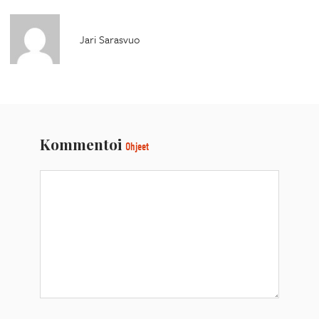
Jari Sarasvuo
Kommentoi
Ohjeet