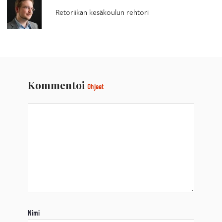
Retoriikan kesäkoulun rehtori
Kommentoi
Ohjeet
Nimi