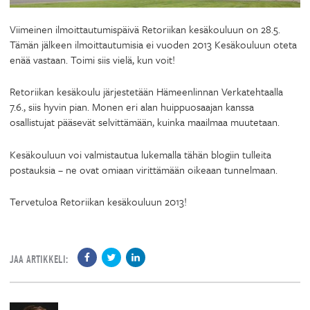
Viimeinen ilmoittautumispäivä Retoriikan kesäkouluun on 28.5.
Tämän jälkeen ilmoittautumisia ei vuoden 2013 Kesäkouluun oteta
enää vastaan. Toimi siis vielä, kun voit!
Retoriikan kesäkoulu järjestetään Hämeenlinnan Verkatehtaalla
7.6., siis hyvin pian. Monen eri alan huippuosaajan kanssa
osallistujat pääsevät selvittämään, kuinka maailmaa muutetaan.
Kesäkouluun voi valmistautua lukemalla tähän blogiin tulleita
postauksia – ne ovat omiaan virittämään oikeaan tunnelmaan.
Tervetuloa Retoriikan kesäkouluun 2013!
JAA ARTIKKELI: