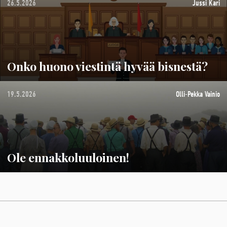
26.5.2026
Jussi Kari
Onko huono viestintä hyvää bisnestä?
19.5.2026
Olli-Pekka Vainio
Ole ennakkoluuloinen!