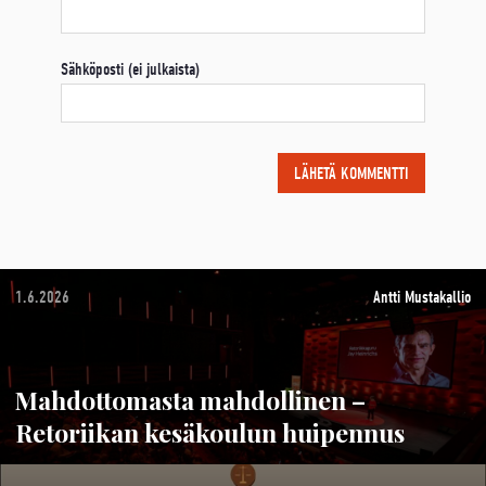
Sähköposti (ei julkaista)
1.6.2026
Antti Mustakallio
Mahdottomasta mahdollinen –
Retoriikan kesäkoulun huipennus