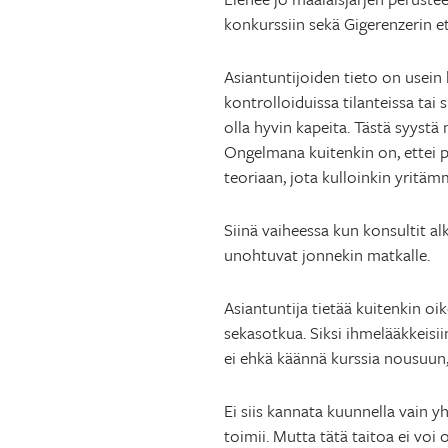
konkurssiin sekä Gigerenzerin e
Asiantuntijoiden tieto on usein 
kontrolloiduissa tilanteissa tai 
olla hyvin kapeita. Tästä syystä
Ongelmana kuitenkin on, ettei p
teoriaan, jota kulloinkin yritäm
Siinä vaiheessa kun konsultit al
unohtuvat jonnekin matkalle.
Asiantuntija tietää kuitenkin oi
sekasotkua. Siksi ihmelääkkeisii
ei ehkä käännä kurssia nousuun
Ei siis kannata kuunnella vain 
toimii. Mutta tätä taitoa ei voi