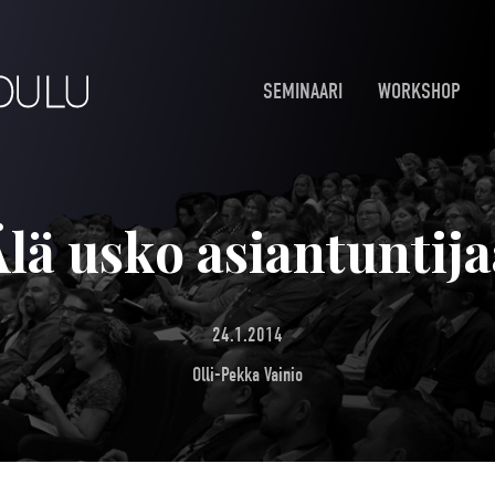
SEMINAARI
WORKSHOP
Älä usko asiantuntija
24.1.2014
Olli-Pekka Vainio