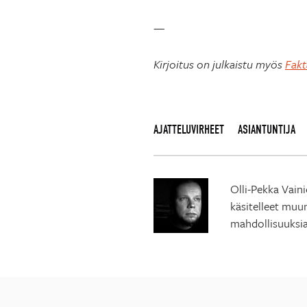
—
Kirjoitus on julkaistu myös
Fakt
AJATTELUVIRHEET
ASIANTUNTIJA
Olli-Pekka Vain
käsitelleet muu
mahdollisuuksia