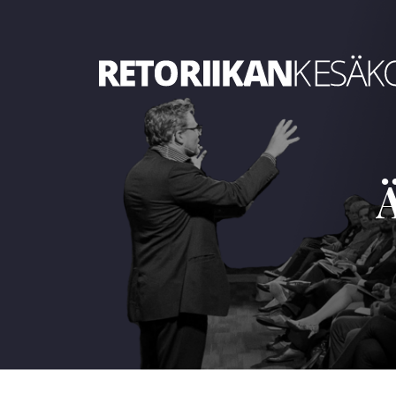
Retoriikan kesäkoulu 2026