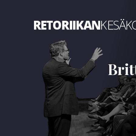
Retoriikan kesäkoulu 2026
Brit