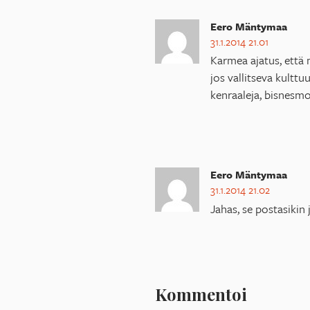
Eero Mäntymaa
31.1.2014 21.01
Karmea ajatus, että 
jos vallitseva kulttu
kenraaleja, bisnesmog
Eero Mäntymaa
31.1.2014 21.02
Jahas, se postasikin
Kommentoi