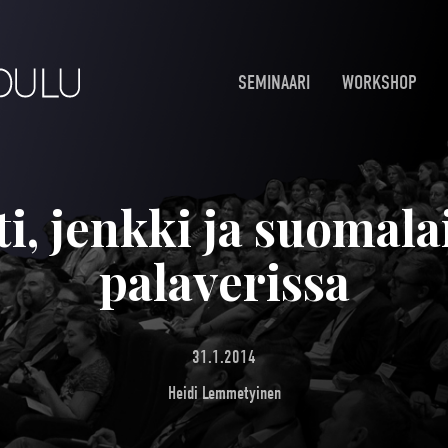
SEMINAARI
WORKSHOP
ti, jenkki ja suomal
palaverissa
31.1.2014
Heidi Lemmetyinen