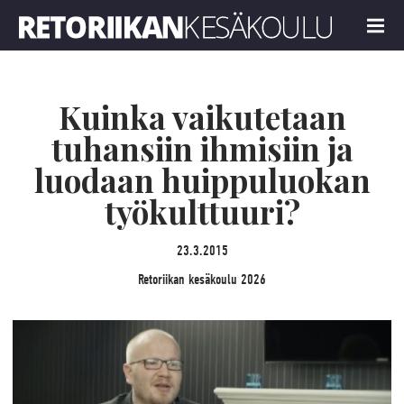
Retoriikan kesäkoulu 2026
MENU
Kuinka vaikutetaan
tuhansiin ihmisiin ja
luodaan huippuluokan
työkulttuuri?
23.3.2015
Retoriikan kesäkoulu 2026