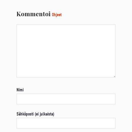
Kommentoi
Ohjeet
Nimi
Sähköposti (ei julkaista)