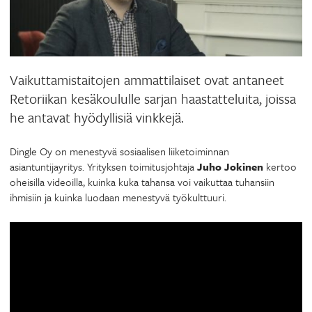
Vaikuttamistaitojen ammattilaiset ovat antaneet
Retoriikan kesäkoululle sarjan haastatteluita, joissa
he antavat hyödyllisiä vinkkejä.
Dingle Oy on menestyvä sosiaalisen liiketoiminnan
asiantuntijayritys. Yrityksen toimitusjohtaja
Juho Jokinen
kertoo
oheisilla videoilla, kuinka kuka tahansa voi vaikuttaa tuhansiin
ihmisiin ja kuinka luodaan menestyvä työkulttuuri.