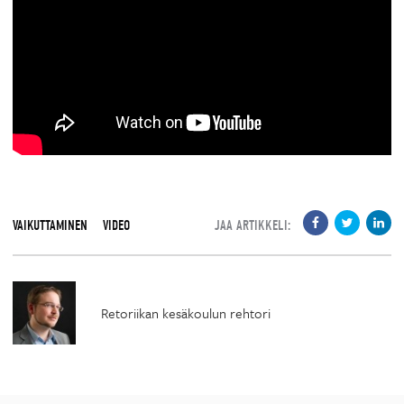
VAIKUTTAMINEN
VIDEO
JAA ARTIKKELI:
Retoriikan kesäkoulun rehtori