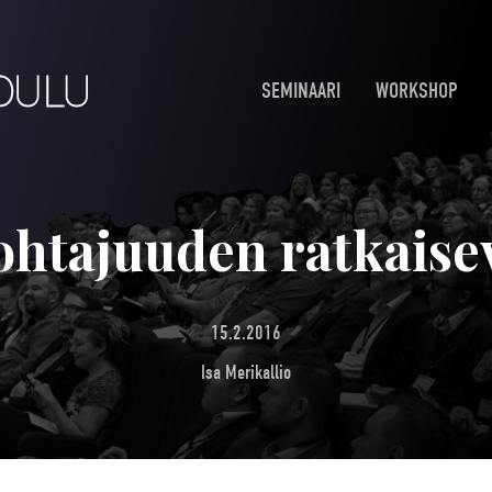
SEMINAARI
WORKSHOP
htajuuden ratkaisev
15.2.2016
Isa Merikallio