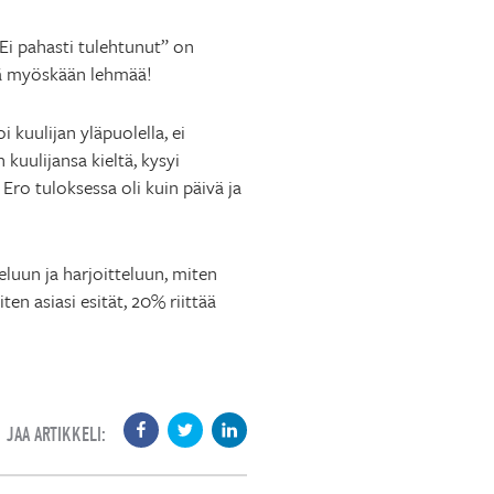
”Ei pahasti tulehtunut” on
älä myöskään lehmää!
oi kuulijan yläpuolella, ei
kuulijansa kieltä, kysyi
Ero tuloksessa oli kuin päivä ja
luun ja harjoitteluun, miten
en asiasi esität, 20% riittää
JAA ARTIKKELI: