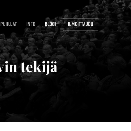
PUHUJAT
INFO
BLOGI
ILMOITTAUDU
in tekijä