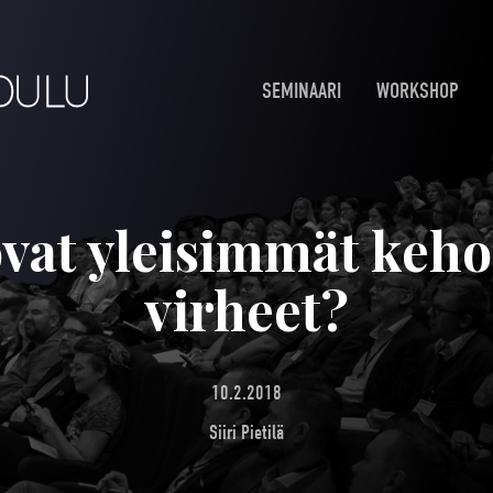
SEMINAARI
WORKSHOP
vat yleisimmät keh
virheet?
10.2.2018
Siiri Pietilä