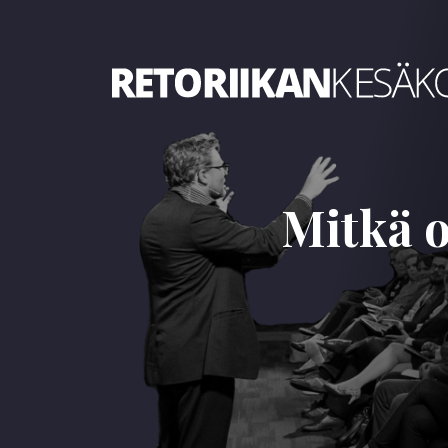
Retoriikan kesäkoulu 2026
Mitkä o