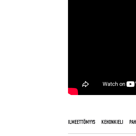
ILMEETTÖMYYS
KEHONKIELI
PAH