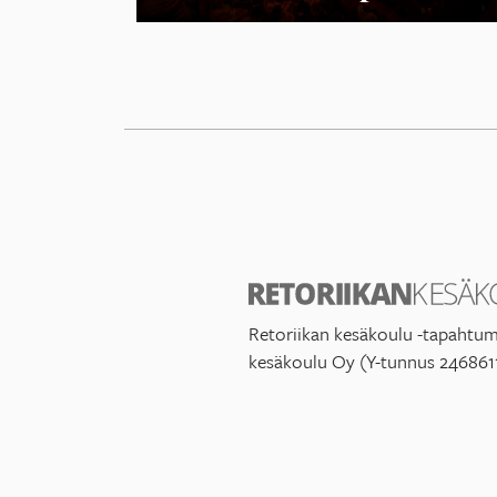
Retoriikan kesäkoulu -tapahtum
kesäkoulu Oy (Y-tunnus 246861