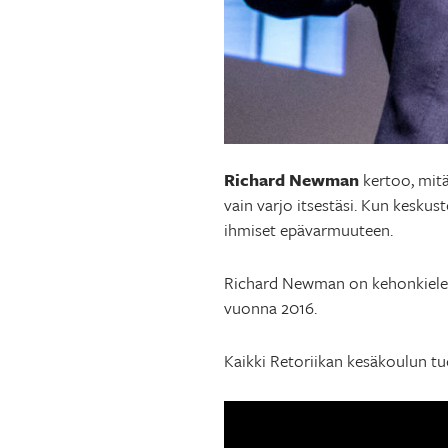
Richard Newman
kertoo, mitä
vain varjo itsestäsi. Kun keskus
ihmiset epävarmuuteen.
Richard Newman on kehonkielen 
vuonna 2016.
Kaikki Retoriikan kesäkoulun t