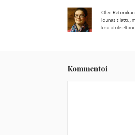
Olen Retoriikan 
lounas tilattu, 
koulutukseltani
Kommentoi