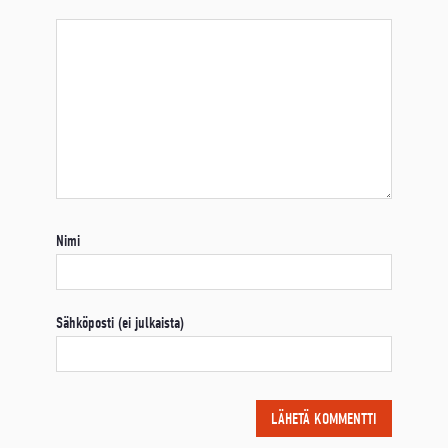
Nimi
Sähköposti (ei julkaista)