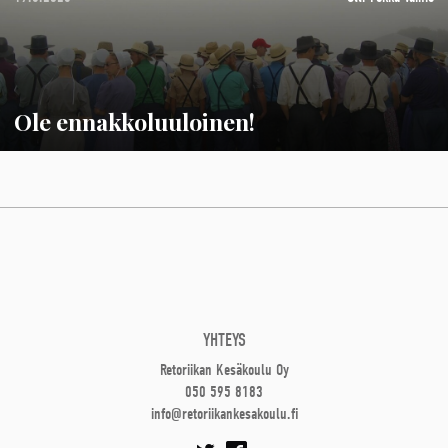
Ole ennakkoluuloinen!
YHTEYS
Retoriikan Kesäkoulu Oy
050 595 8183
info@retoriikankesakoulu.fi