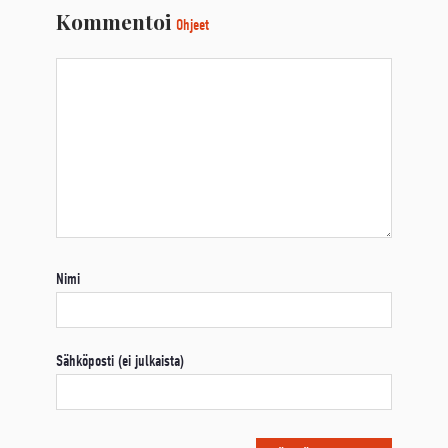
Kommentoi
Ohjeet
Nimi
Sähköposti (ei julkaista)