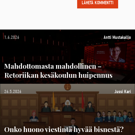
1.6.2026
Antti Mustakallio
Mahdottomasta mahdollinen –
Retoriikan kesäkoulun huipennus
26.5.2026
Jussi Kari
Onko huono viestintä hyvää bisnestä?