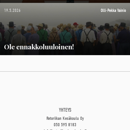
19.5.2026
Olli-Pekka Vainio
Ole ennakkoluuloinen!
YHTEYS
Retoriikan Kesäkoulu Oy
050 595 8183