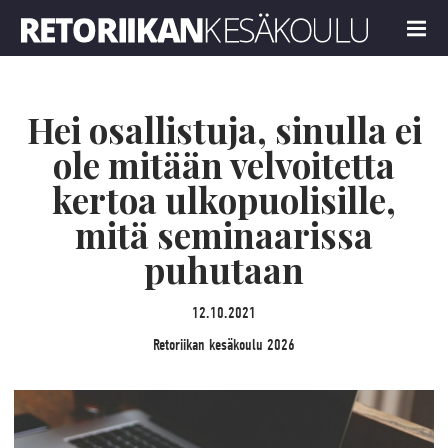
Retoriikan kesäkoulu 2026
MENU
Hei osallistuja, sinulla ei
ole mitään velvoitetta
kertoa ulkopuolisille,
mitä seminaarissa
puhutaan
12.10.2021
Retoriikan kesäkoulu 2026