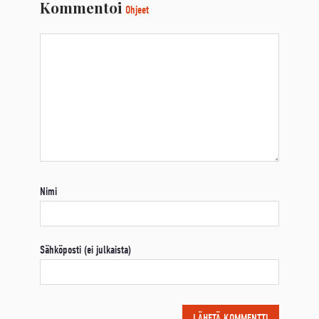
Kommentoi
Ohjeet
Nimi
Sähköposti (ei julkaista)