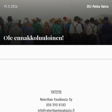
19.5.2026
Olli-Pekka Vainio
Ole ennakkoluuloinen!
YHTEYS
Retoriikan Kesäkoulu Oy
050 595 8183
info@retoriikankesakoulu.fi