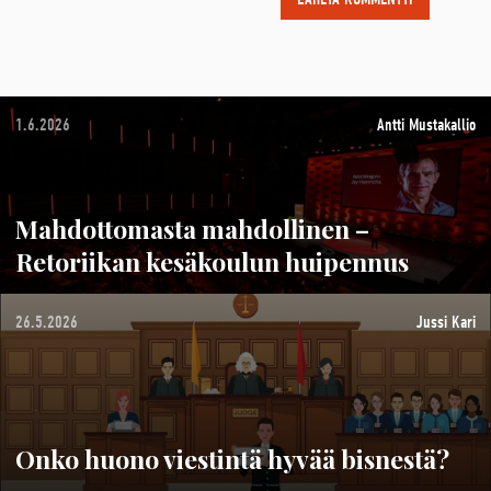
1.6.2026
Antti Mustakallio
Mahdottomasta mahdollinen –
Retoriikan kesäkoulun huipennus
26.5.2026
Jussi Kari
Onko huono viestintä hyvää bisnestä?