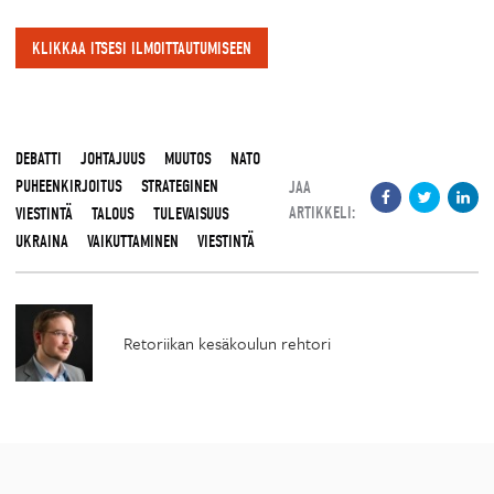
KLIKKAA ITSESI ILMOITTAUTUMISEEN
DEBATTI
JOHTAJUUS
MUUTOS
NATO
PUHEENKIRJOITUS
STRATEGINEN
JAA
ARTIKKELI:
VIESTINTÄ
TALOUS
TULEVAISUUS
UKRAINA
VAIKUTTAMINEN
VIESTINTÄ
Retoriikan kesäkoulun rehtori