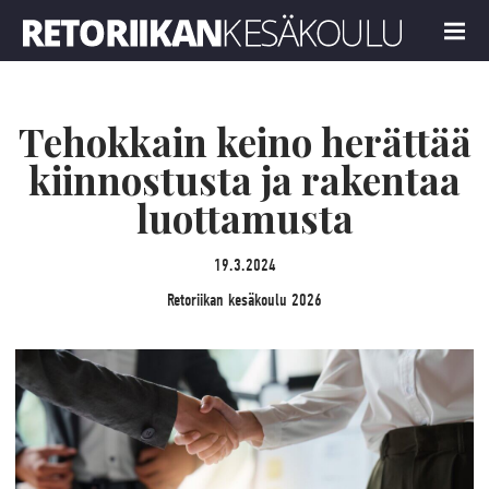
Retoriikan kesäkoulu 2026
MENU
Tehokkain keino herättää
kiinnostusta ja rakentaa
luottamusta
19.3.2024
Retoriikan kesäkoulu 2026