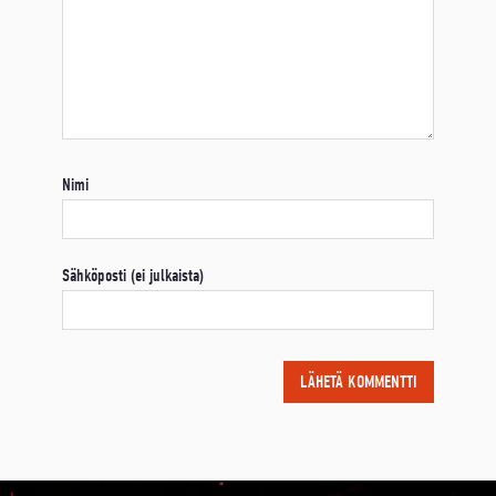
Nimi
Sähköposti (ei julkaista)