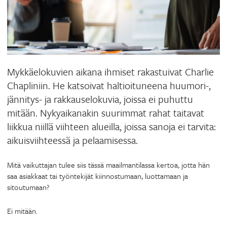
Mykkäelokuvien aikana ihmiset rakastuivat Charlie
Chapliniin. He katsoivat haltioituneena huumori-,
jännitys- ja rakkauselokuvia, joissa ei puhuttu
mitään. Nykyaikanakin suurimmat rahat taitavat
liikkua niillä viihteen alueilla, joissa sanoja ei tarvita:
aikuisviihteessä ja pelaamisessa.
Mitä vaikuttajan tulee siis tässä maailmantilassa kertoa, jotta hän
saa asiakkaat tai työntekijät kiinnostumaan, luottamaan ja
sitoutumaan?
Ei mitään.