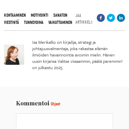
KOHTAAMINEN
MOTIVOINTI
SANATON
JAA
ARTIKKELI:
VIESTINTÄ
TUNNEVOIMA
VAIKUTTAMINEN
Isa Merikallio on kirjailija, strategi ja
johtajuusvalmentaja, joka rakastaa elämän
ilmiöiden havainnointia avoimin mielin. Hänen
uusin kirjansa Valitse viisaammin, päätä paremmin!
on julkaistu 2025.
Kommentoi
Ohjeet