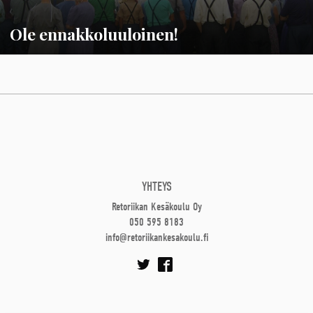
Ole ennakkoluuloinen!
YHTEYS
Retoriikan Kesäkoulu Oy
050 595 8183
info@retoriikankesakoulu.fi