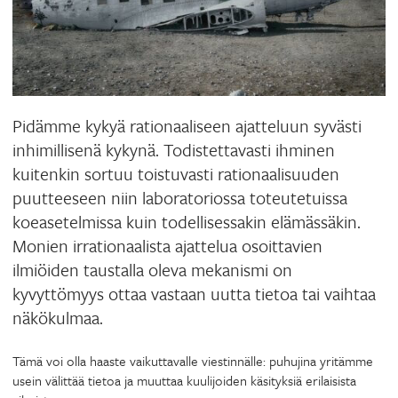
Pidämme kykyä rationaaliseen ajatteluun syvästi
inhimillisenä kykynä. Todistettavasti ihminen
kuitenkin sortuu toistuvasti rationaalisuuden
puutteeseen niin laboratoriossa toteutetuissa
koeasetelmissa kuin todellisessakin elämässäkin.
Monien irrationaalista ajattelua osoittavien
ilmiöiden taustalla oleva mekanismi on
kyvyttömyys ottaa vastaan uutta tietoa tai vaihtaa
näkökulmaa.
Tämä voi olla haaste vaikuttavalle viestinnälle: puhujina yritämme
usein välittää tietoa ja muuttaa kuulijoiden käsityksiä erilaisista