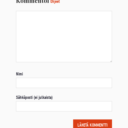
Kommentoi
Ohjeet
Nimi
Sähköposti (ei julkaista)