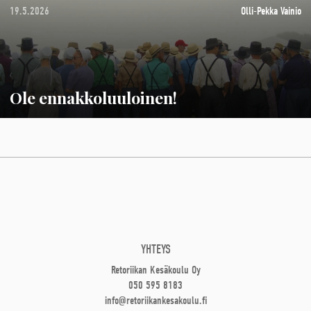
19.5.2026
Olli-Pekka Vainio
Ole ennakkoluuloinen!
YHTEYS
Retoriikan Kesäkoulu Oy
050 595 8183
info@retoriikankesakoulu.fi