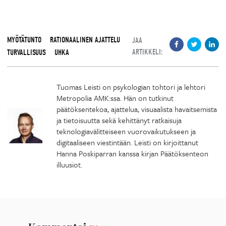
MYÖTÄTUNTO
RATIONAALINEN AJATTELU
JAA
ARTIKKELI:
TURVALLISUUS
UHKA
Tuomas Leisti on psykologian tohtori ja lehtori
Metropolia AMK:ssa. Hän on tutkinut
päätöksentekoa, ajattelua, visuaalista havaitsemista
ja tietoisuutta sekä kehittänyt ratkaisuja
teknologiavälitteiseen vuorovaikutukseen ja
digitaaliseen viestintään. Leisti on kirjoittanut
Hanna Poskiparran kanssa kirjan Päätöksenteon
illuusiot.