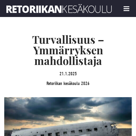
Retoriikan kesäkoulu 2026
MENU
Turvallisuus –
Ymmärryksen
mahdollistaja
21.1.2025
Retoriikan kesäkoulu 2026