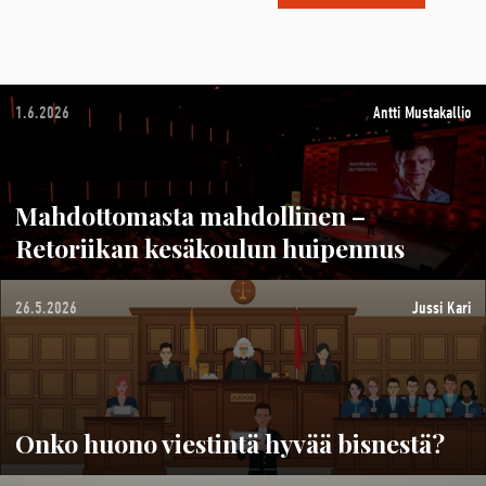
1.6.2026
Antti Mustakallio
Mahdottomasta mahdollinen –
Retoriikan kesäkoulun huipennus
26.5.2026
Jussi Kari
Onko huono viestintä hyvää bisnestä?