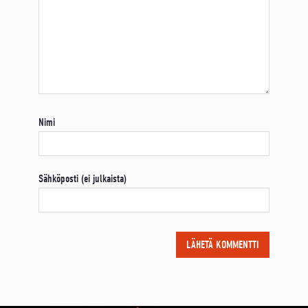
Nimi
Sähköposti (ei julkaista)