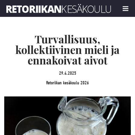
Retoriikan kesäkoulu 2026
MENU
Turvallisuus,
kollektiivinen mieli ja
ennakoivat aivot
29.4.2025
Retoriikan kesäkoulu 2026