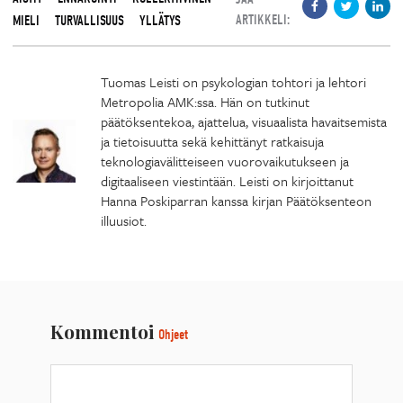
ARTIKKELI:
MIELI
TURVALLISUUS
YLLÄTYS
Tuomas Leisti on psykologian tohtori ja lehtori
Metropolia AMK:ssa. Hän on tutkinut
päätöksentekoa, ajattelua, visuaalista havaitsemista
ja tietoisuutta sekä kehittänyt ratkaisuja
teknologiavälitteiseen vuorovaikutukseen ja
digitaaliseen viestintään. Leisti on kirjoittanut
Hanna Poskiparran kanssa kirjan Päätöksenteon
illuusiot.
Kommentoi
Ohjeet