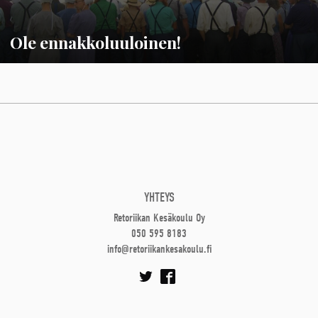
Ole ennakkoluuloinen!
YHTEYS
Retoriikan Kesäkoulu Oy
050 595 8183
info@retoriikankesakoulu.fi