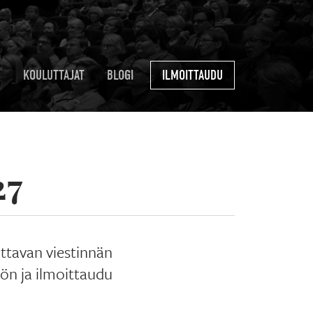
KOULUTTAJAT
BLOGI
ILMOITTAUDU
27
uttavan viestinnän
ön ja ilmoittaudu