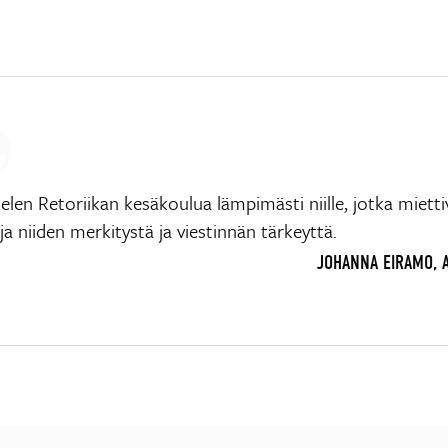
elen Retoriikan kesäkoulua lämpimästi niille, jotka mietti
ja niiden merkitystä ja viestinnän tärkeyttä.
JOHANNA EIRAMO, 