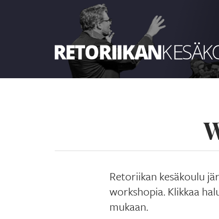
Retoriikan kesäkoulu
W
Retoriikan kesäkoulu jä
workshopia. Klikkaa hal
mukaan.