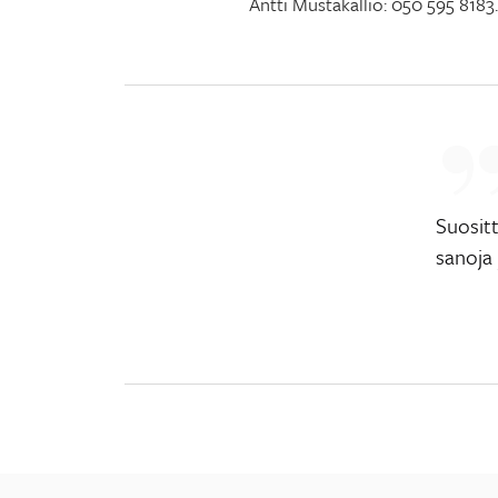
Antti Mustakallio: 050 595 8183.
Suositt
sanoja 