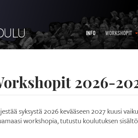
INFO
WORKSHOPIT
orkshopit 2026-20
rjestää syksystä 2026 kevääseen 2027 kuusi vaik
uamaasi workshopia, tutustu koulutuksen sisältö