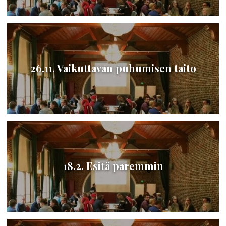
26.11. Vaikuttavan puhumisen taito
18.2. Esitä paremmin