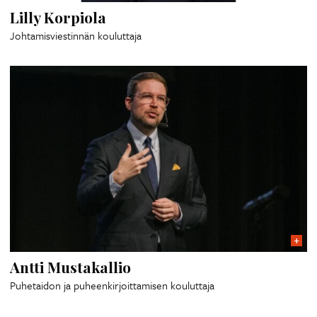
Lilly Korpiola
Johtamisviestinnän kouluttaja
Antti Mustakallio
Puhetaidon ja puheenkirjoittamisen kouluttaja