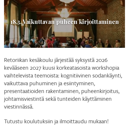
18.3. Vaikuttavan puheen kirjoittaminen
Retoriikan kesäkoulu järjestää syksystä 2026
kevääseen 2027 kuusi korkeatasoista workshopia
vaihtelevista teemoista: kognitiivinen sodankäynti,
vaikuttava puhuminen ja esiintyminen,
presentaatioiden rakentaminen, puheenkirjoitus,
johtamisviestintä sekä tunteiden käyttäminen
viestinnässä.
Tutustu koulutuksiin ja ilmoittaudu mukaan!