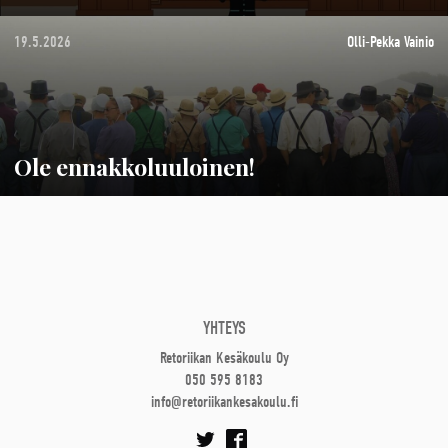
19.5.2026
Olli-Pekka Vainio
Ole ennakkoluuloinen!
YHTEYS
Retoriikan Kesäkoulu Oy
050 595 8183
info@retoriikankesakoulu.fi