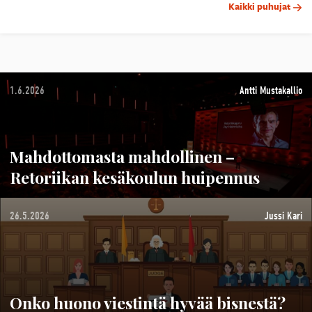
Kaikki puhujat
1.6.2026
Antti Mustakallio
Mahdottomasta mahdollinen –
Retoriikan kesäkoulun huipennus
26.5.2026
Jussi Kari
Onko huono viestintä hyvää bisnestä?