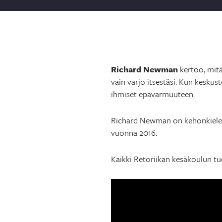
Richard Newman
kertoo, mitä
vain varjo itsestäsi. Kun keskus
ihmiset epävarmuuteen.
Richard Newman on kehonkielen 
vuonna 2016.
Kaikki Retoriikan kesäkoulun t