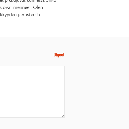
aas ovat menneet. Olen
ikkyyden perusteella.
Ohjeet