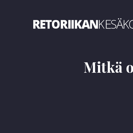
Retoriikan kesäkoulu 2019
Mitkä o