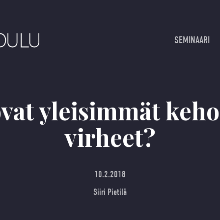
SEMINAARI
vat yleisimmät keh
virheet?
10.2.2018
Siiri Pietilä