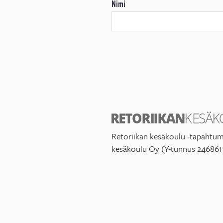
Nimi
Retoriikan kesäkoulu -tapahtum
kesäkoulu Oy (Y-tunnus 246861