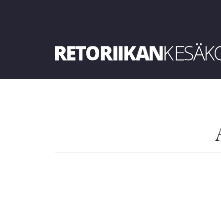
Retoriikan kesäkoulu 2019