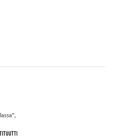
lassa”,
TITUUTTI