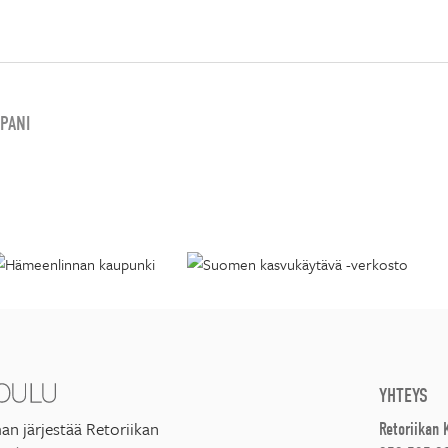
PANI
YHTEYS
an järjestää Retoriikan
Retoriikan