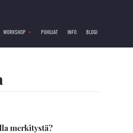
WORKSHOP
PUHUJAT
INFO
BLOGI
a
lla merkitystä?