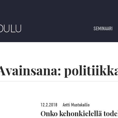
SEMINAARI
Avainsana:
politiikk
12.2.2018
Antti Mustakallio
Onko kehonkielellä tode