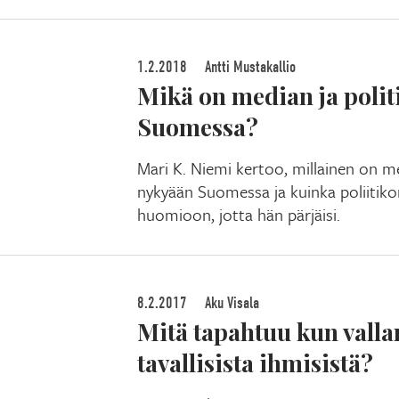
1.2.2018
Antti Mustakallio
Mikä on median ja polit
Suomessa?
Mari K. Niemi kertoo, millainen on me
nykyään Suomessa ja kuinka poliitiko
huomioon, jotta hän pärjäisi.
8.2.2017
Aku Visala
Mitä tapahtuu kun vallan
tavallisista ihmisistä?