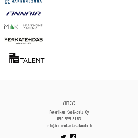
YHTEYS
Retoriikan Kesäkoulu Oy
050 595 8183
info@retoriikankesakoulu.fi