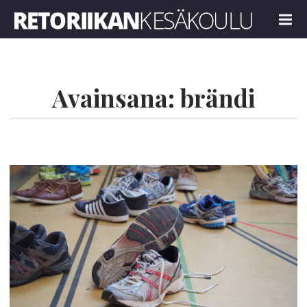
Retoriikan kesäkoulu 2021
MENU
Avainsana:
brändi