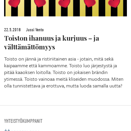
22.5.2018
Jussi Vento
Toiston ihanuus ja kurjuus – ja
välttämättömyys
Toisto on jännä ja ristiriitainen asia - jotain, mitä sekä
kaipaamme että kammoamme. Toisto luo järjestystä ja
pitää kaaoksen loitolla. Toisto on jokaisen brändin
ytimessä. Toisto vainoaa meitä kliseiden muodossa. Miten
olla tunnistettava ja erottuva, mutta luoda samalla uutta?
YHTEISTYÖKUMPPANIT