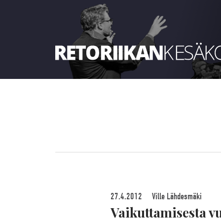
Retoriikan kesäkoulu 2021
27.4.2012
Ville Lähdesmäki
Vaikuttamisesta v