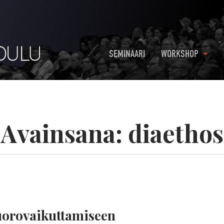
SEMINAARI
WORKSHOP
Avainsana:
diaethos
uorovaikuttamiseen