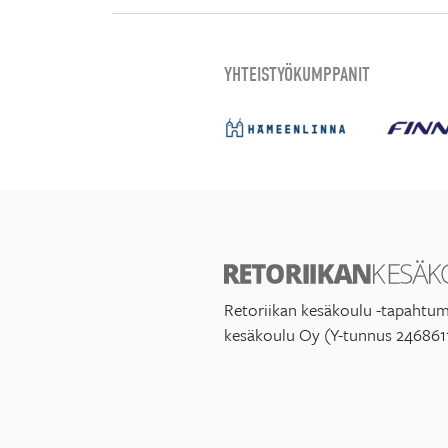
YHTEISTYÖKUMPPANIT
Retoriikan kesäkoulu -tapahtum
kesäkoulu Oy (Y-tunnus 246861