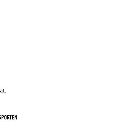
ät,
 SPORTEN