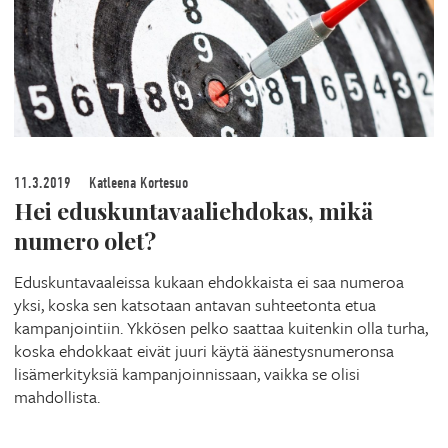
11.3.2019
Katleena Kortesuo
Hei eduskuntavaaliehdokas, mikä
numero olet?
Eduskuntavaaleissa kukaan ehdokkaista ei saa numeroa
yksi, koska sen katsotaan antavan suhteetonta etua
kampanjointiin. Ykkösen pelko saattaa kuitenkin olla turha,
koska ehdokkaat eivät juuri käytä äänestysnumeronsa
lisämerkityksiä kampanjoinnissaan, vaikka se olisi
mahdollista.