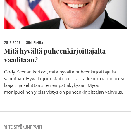
28.2.2018
Siiri Pietilä
Mitä hyvältä puheenkirjoittajalta
vaaditaan?
Cody Keenan kertoo, mitä hyvältä puheenkirjoittajalta
vaaditaan. Hyvä kirjoitustaito ei riitä. Tärkeämpää on lukea
laajalti ja kehittää siten empatiakykyään. Myös
monipuolinen yleissivistys on puheenkirjoittajan vahvuus.
YHTEISTYÖKUMPPANIT