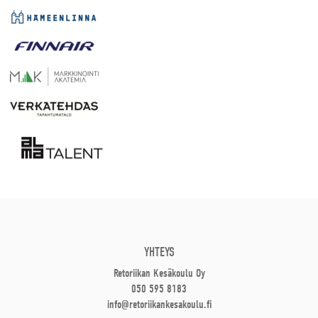
YHTEYS
Retoriikan Kesäkoulu Oy
050 595 8183
info@retoriikankesakoulu.fi