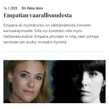
14.1.2020
Olli-Pekka Vainio
Empatian vaarallisuudesta
Empatia eli myötätunto on välttämätöntä ihmisten
kanssakäymiselle. Sillä voi kuitenkin olla myös
haittavaikutuksia. Empatia yksinään ei riitä, vaan johtaja
tarvitsee sen avuksi muitakin hyveitä.