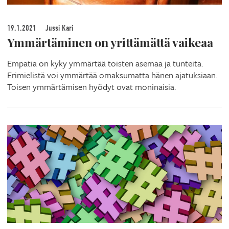
19.1.2021
Jussi Kari
Ymmärtäminen on yrittämättä vaikeaa
Empatia on kyky ymmärtää toisten asemaa ja tunteita.
Erimielistä voi ymmärtää omaksumatta hänen ajatuksiaan.
Toisen ymmärtämisen hyödyt ovat moninaisia.