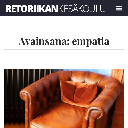
Retoriikan kesäkoulu 2021
MENU
Avainsana:
empatia