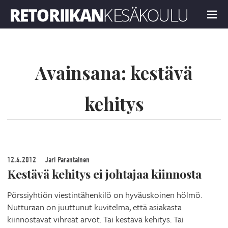
Retoriikan kesäkoulu 2021
MENU
Avainsana:
kestävä
kehitys
12.4.2012
Jari Parantainen
Kestävä kehitys ei johtajaa kiinnosta
Pörssiyhtiön viestintähenkilö on hyväuskoinen hölmö.
Nutturaan on juuttunut kuvitelma, että asiakasta
kiinnostavat vihreät arvot. Tai kestävä kehitys. Tai