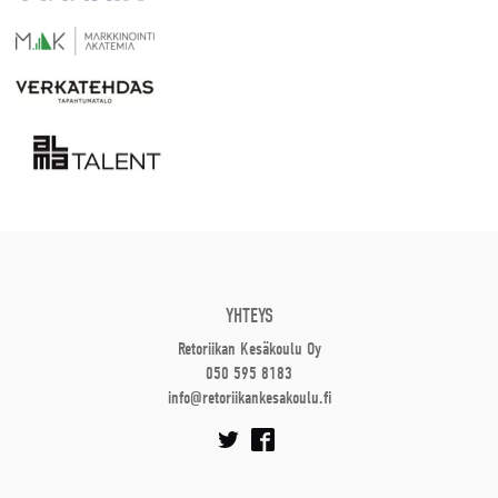
YHTEYS
Retoriikan Kesäkoulu Oy
050 595 8183
info@retoriikankesakoulu.fi