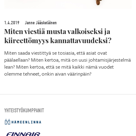
1.4.2019
Janne Jääskeläinen
Miten viestiä musta valkoiseksi ja
kiireettömyys kannattavuudeksi?
Miten saada viestittyä se tosiasia, että asiat ovat
päälaellaan? Miten kertoa, mitä on uusi johtamisjärjestelmä
lean? Miten kertoa, että se mitä kaikki nämä vuodet
olemme tehneet, onkin aivan väärinpäin?
YHTEISTYÖKUMPPANIT