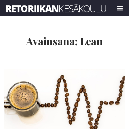
Retoriikan kesäkoulu 2021
MENU
Avainsana:
Lean