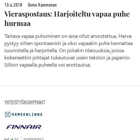
13.4.2018
Osmo Kammonen
Vieraspostaus: Harjoiteltu vapaa puhe
hurmaa
Taitava vapaa puhuminen on aina ollut arvostettua. Harva
pystyy siihen spontaanisti ja siksi vapaakin puhe kannattaa
suunnitella ja harjoitella. On joitakin tilaisuuksia, joissa
kokeneetkin johtajat tukeutuvat usein tekstiin ja paperiin.
Silloin vapaalla puheella voi erottautua.
YHTEISTYÖKUMPPANIT