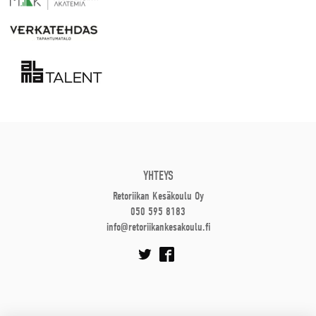
YHTEYS
Retoriikan Kesäkoulu Oy
050 595 8183
info@retoriikankesakoulu.fi