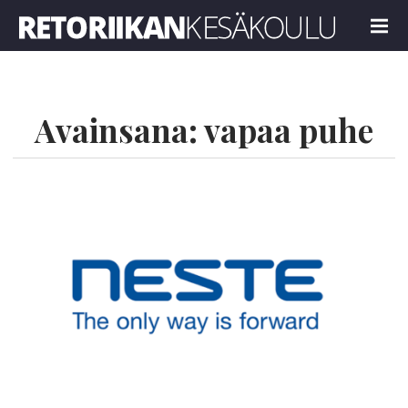
Retoriikan kesäkoulu 2021
MENU
Avainsana:
vapaa puhe