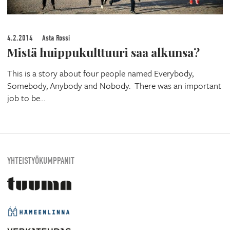
4.2.2014
Asta Rossi
Mistä huippukulttuuri saa alkunsa?
This is a story about four people named Everybody,
Somebody, Anybody and Nobody. There was an important
job to be…
YHTEISTYÖKUMPPANIT