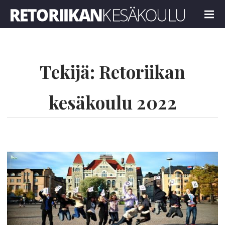
Retoriikan kesäkoulu 2022
MENU
Tekijä:
Retoriikan
kesäkoulu 2022