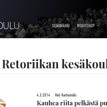
SEMINAARI
WORKSHOP
:
Retoriikan kesäkou
4.3.2014
Heli Karhumäki
Kauhea riita pelkästä pu