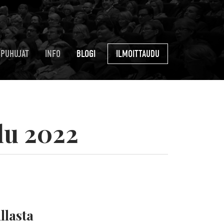
PUHUJAT
INFO
BLOGI
ILMOITTAUDU
lu 2022
llasta