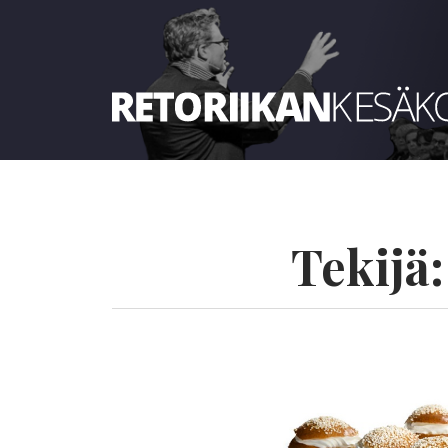
Retoriikan kesäkoulu 2022
Tekijä