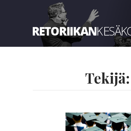
Retoriikan kesäkoulu 2022
Tekijä