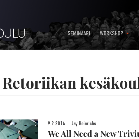
SEMINAARI
WORKSHOP
:
Retoriikan kesäkou
9.2.2014
Jay Heinrichs
We All Need a New Triv