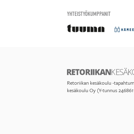
YHTEISTYÖKUMPPANIT
Retoriikan kesäkoulu -tapahtum
kesäkoulu Oy (Y-tunnus 246861