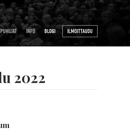
PUHUJAT
INFO
BLOGI
ILMOITTAUDU
lu 2022
ium