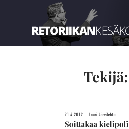
Retoriikan kesäkoulu 2022
Tekijä
21.4.2012
Lauri Järvilehto
Soittakaa kielipoli