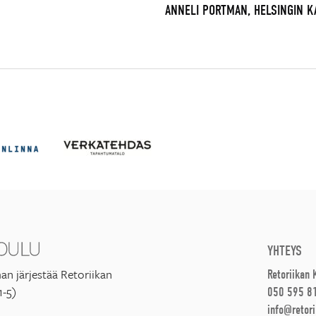
ANNELI PORTMAN, HELSINGIN 
YHTEYS
an järjestää Retoriikan
Retoriikan
1-5)
050 595 8
info@retori