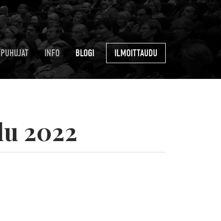
PUHUJAT
INFO
BLOGI
ILMOITTAUDU
lu 2022