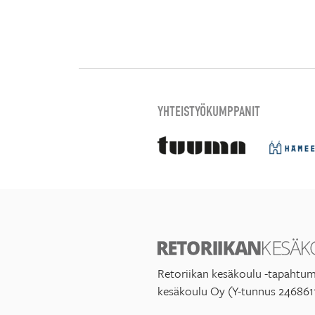
YHTEISTYÖKUMPPANIT
Retoriikan kesäkoulu -tapahtum
kesäkoulu Oy (Y-tunnus 246861