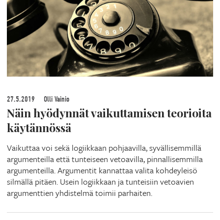
27.5.2019
Olli Vainio
Näin hyödynnät vaikuttamisen teorioita
käytännössä
Vaikuttaa voi sekä logiikkaan pohjaavilla, syvällisemmillä
argumenteilla että tunteiseen vetoavilla, pinnallisemmilla
argumenteilla. Argumentit kannattaa valita kohdeyleisö
silmällä pitäen. Usein logiikkaan ja tunteisiin vetoavien
argumenttien yhdistelmä toimii parhaiten.