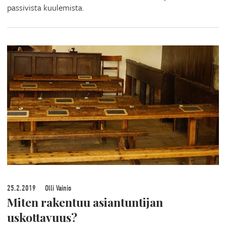
passivista kuulemista.
25.2.2019
Olli Vainio
Miten rakentuu asiantuntijan
uskottavuus?