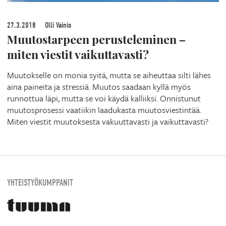
27.3.2018
Olli Vainio
Muutostarpeen perusteleminen –
miten viestit vaikuttavasti?
Muutokselle on monia syitä, mutta se aiheuttaa silti lähes
aina paineita ja stressiä. Muutos saadaan kyllä myös
runnottua läpi, mutta se voi käydä kalliiksi. Onnistunut
muutosprosessi vaatiikin laadukasta muutosviestintää.
Miten viestit muutoksesta vakuuttavasti ja vaikuttavasti?
YHTEISTYÖKUMPPANIT