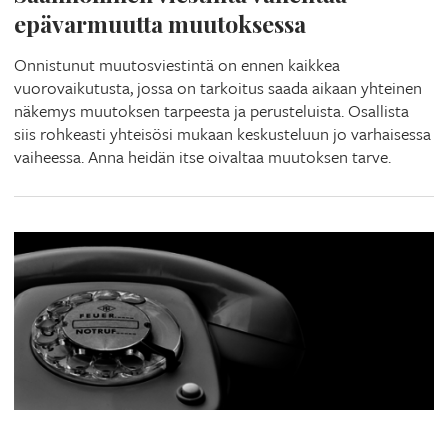
epävarmuutta muutoksessa
Onnistunut muutosviestintä on ennen kaikkea
vuorovaikutusta, jossa on tarkoitus saada aikaan yhteinen
näkemys muutoksen tarpeesta ja perusteluista. Osallista
siis rohkeasti yhteisösi mukaan keskusteluun jo varhaisessa
vaiheessa. Anna heidän itse oivaltaa muutoksen tarve.