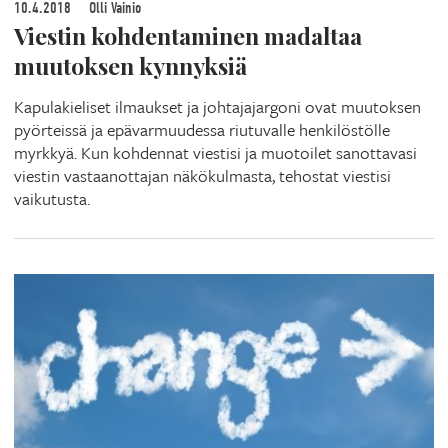
10.4.2018
Olli Vainio
Viestin kohdentaminen madaltaa
muutoksen kynnyksiä
Kapulakieliset ilmaukset ja johtajajargoni ovat muutoksen
pyörteissä ja epävarmuudessa riutuvalle henkilöstölle
myrkkyä. Kun kohdennat viestisi ja muotoilet sanottavasi
viestin vastaanottajan näkökulmasta, tehostat viestisi
vaikutusta.