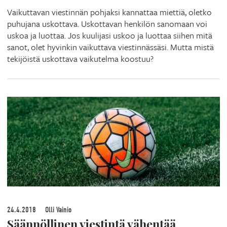
Vaikuttavan viestinnän pohjaksi kannattaa miettiä, oletko
puhujana uskottava. Uskottavan henkilön sanomaan voi
uskoa ja luottaa. Jos kuulijasi uskoo ja luottaa siihen mitä
sanot, olet hyvinkin vaikuttava viestinnässäsi. Mutta mistä
tekijöistä uskottava vaikutelma koostuu?
24.4.2018
Olli Vainio
Säännöllinen viestintä vähentää