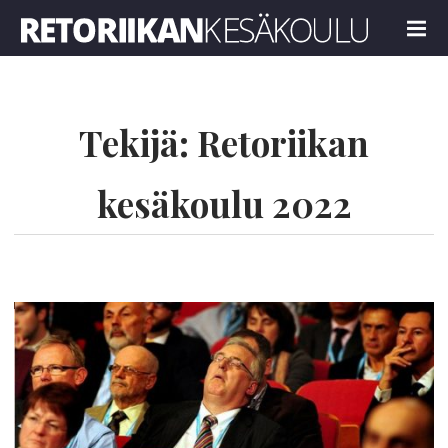
Retoriikan kesäkoulu 2022
MENU
Tekijä:
Retoriikan
kesäkoulu 2022