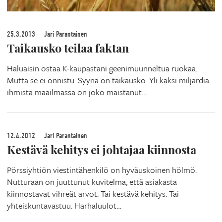
25.3.2013
Jari Parantainen
Taikausko teilaa faktan
Haluaisin ostaa K-kaupastani geenimuunneltua ruokaa.
Mutta se ei onnistu. Syynä on taikausko. Yli kaksi miljardia
ihmistä maailmassa on joko maistanut…
12.4.2012
Jari Parantainen
Kestävä kehitys ei johtajaa kiinnosta
Pörssiyhtiön viestintähenkilö on hyväuskoinen hölmö.
Nutturaan on juuttunut kuvitelma, että asiakasta
kiinnostavat vihreät arvot. Tai kestävä kehitys. Tai
yhteiskuntavastuu. Harhaluulot…