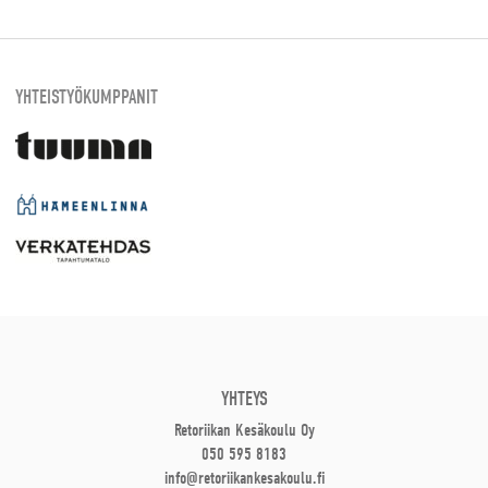
YHTEISTYÖKUMPPANIT
YHTEYS
Retoriikan Kesäkoulu Oy
050 595 8183
info@retoriikankesakoulu.fi