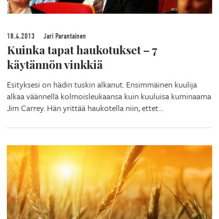
18.4.2013
Jari Parantainen
Kuinka tapat haukotukset – 7
käytännön vinkkiä
Esityksesi on hädin tuskin alkanut. Ensimmäinen kuulija
alkaa väännellä kolmoisleukaansa kuin kuuluisa kuminaama
Jim Carrey. Hän yrittää haukotella niin, ettet…