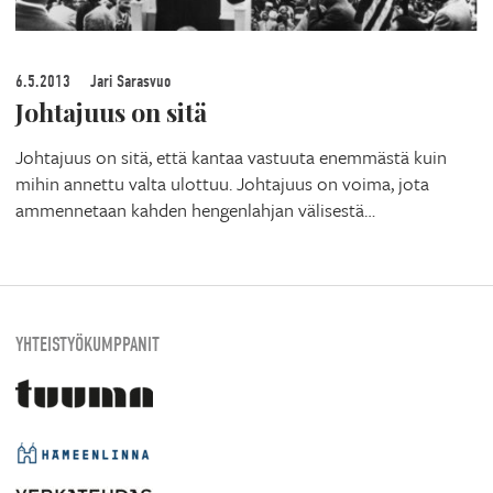
6.5.2013
Jari Sarasvuo
Johtajuus on sitä
Johtajuus on sitä, että kantaa vastuuta enemmästä kuin
mihin annettu valta ulottuu. Johtajuus on voima, jota
ammennetaan kahden hengenlahjan välisestä…
YHTEISTYÖKUMPPANIT