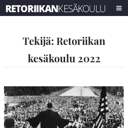
Retoriikan kesäkoulu 2022
MENU
Tekijä:
Retoriikan
kesäkoulu 2022