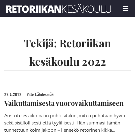
Retoriikan kesäkoulu 2022
MENU
Tekijä:
Retoriikan
kesäkoulu 2022
27.4.2012
Ville Lähdesmäki
Vaikuttamisesta vuorovaikuttamiseen
Aristoteles aikoinaan pohti sitäkin, miten puhutaan hyvin
sekä sisällöllisesti että tyylillisesti. Hän summasi tämän
tunnettuun kolmijakoon – lieneekö retorinen kikka…