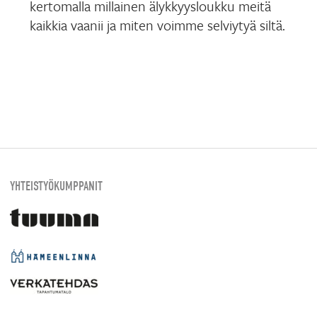
kertomalla millainen älykkyysloukku meitä
kaikkia vaanii ja miten voimme selviytyä siltä.
YHTEISTYÖKUMPPANIT