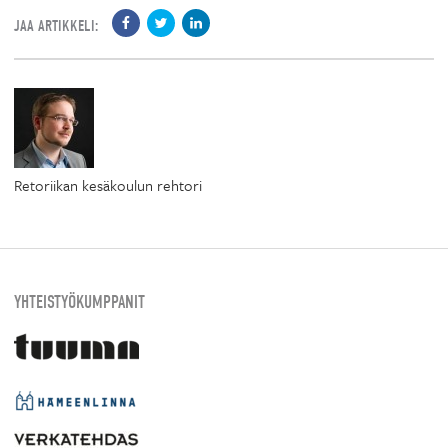
JAA ARTIKKELI:
Retoriikan kesäkoulun rehtori
YHTEISTYÖKUMPPANIT