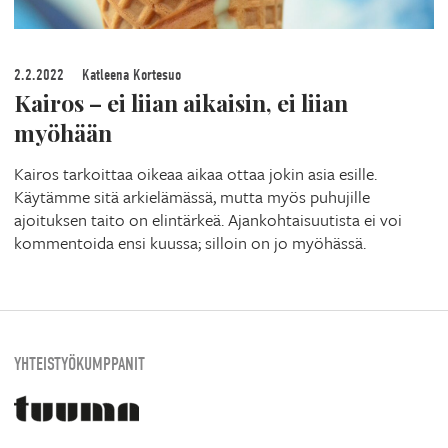
2.2.2022
Katleena Kortesuo
Kairos – ei liian aikaisin, ei liian
myöhään
Kairos tarkoittaa oikeaa aikaa ottaa jokin asia esille.
Käytämme sitä arkielämässä, mutta myös puhujille
ajoituksen taito on elintärkeä. Ajankohtaisuutista ei voi
kommentoida ensi kuussa; silloin on jo myöhässä.
YHTEISTYÖKUMPPANIT