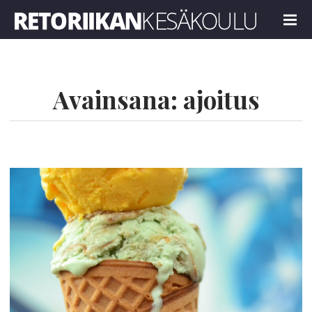
Retoriikan kesäkoulu 2022
MENU
Avainsana:
ajoitus