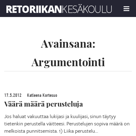
Retoriikan kesäkoulu 2022
MENU
Avainsana:
Argumentointi
17.5.2012
Katleena Kortesuo
Väärä määrä perusteluja
Jos haluat vakuuttaa lukijasi ja kuulijasi, sinun täytyy
tietenkin perustella väitteesi. Perustelujen sopiva määrä on
melkoista punnitsemista. 1) Liika perustelu…