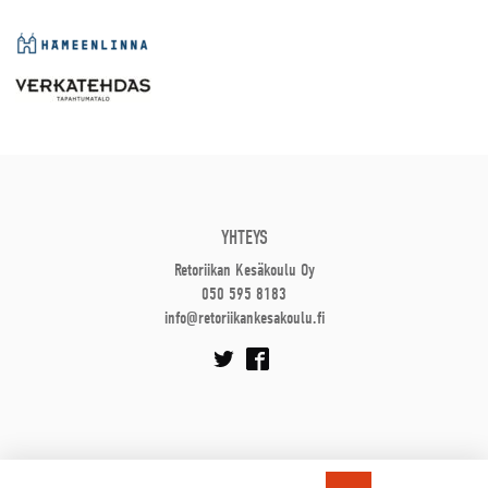
YHTEYS
Retoriikan Kesäkoulu Oy
050 595 8183
info@retoriikankesakoulu.fi