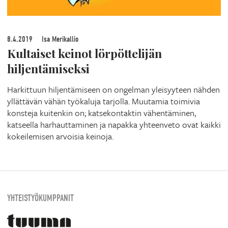
8.4.2019
Isa Merikallio
Kultaiset keinot lörpöttelijän
hiljentämiseksi
Harkittuun hiljentämiseen on ongelman yleisyyteen nähden
yllättävän vähän työkaluja tarjolla. Muutamia toimivia
konsteja kuitenkin on; katsekontaktin vähentäminen,
katseella harhauttaminen ja napakka yhteenveto ovat kaikki
kokeilemisen arvoisia keinoja.
YHTEISTYÖKUMPPANIT