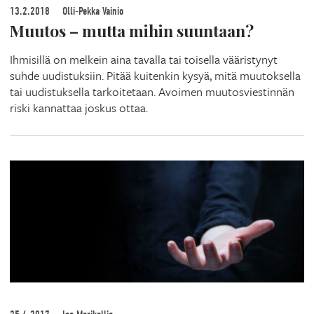
13.2.2018
Olli-Pekka Vainio
Muutos – mutta mihin suuntaan?
Ihmisillä on melkein aina tavalla tai toisella vääristynyt
suhde uudistuksiin. Pitää kuitenkin kysyä, mitä muutoksella
tai uudistuksella tarkoitetaan. Avoimen muutosviestinnän
riski kannattaa joskus ottaa.