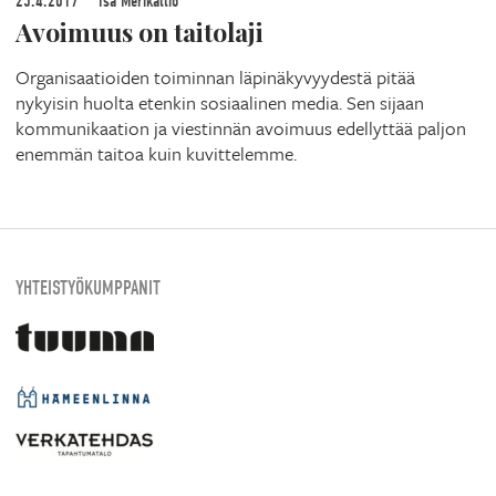
25.4.2017
Isa Merikallio
Avoimuus on taitolaji
Organisaatioiden toiminnan läpinäkyvyydestä pitää
nykyisin huolta etenkin sosiaalinen media. Sen sijaan
kommunikaation ja viestinnän avoimuus edellyttää paljon
enemmän taitoa kuin kuvittelemme.
YHTEISTYÖKUMPPANIT