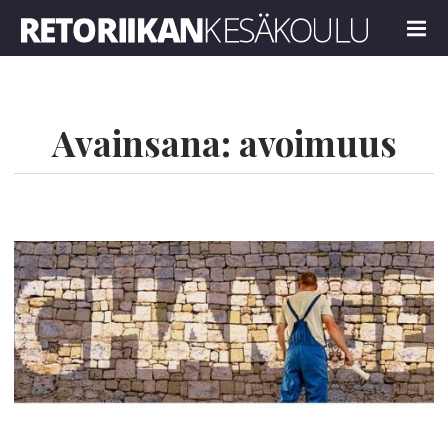
Retoriikan kesäkoulu 2022
MENU
Avainsana:
avoimuus