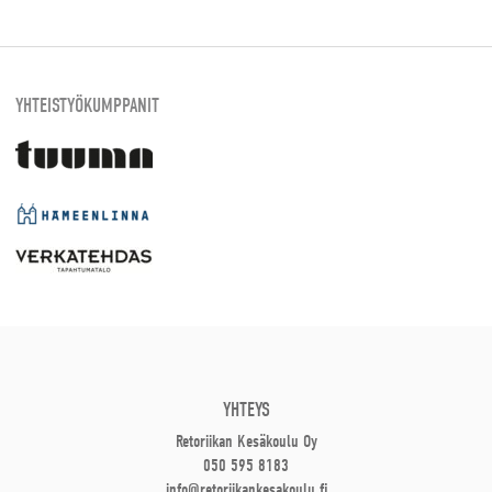
YHTEISTYÖKUMPPANIT
YHTEYS
Retoriikan Kesäkoulu Oy
050 595 8183
info@retoriikankesakoulu.fi