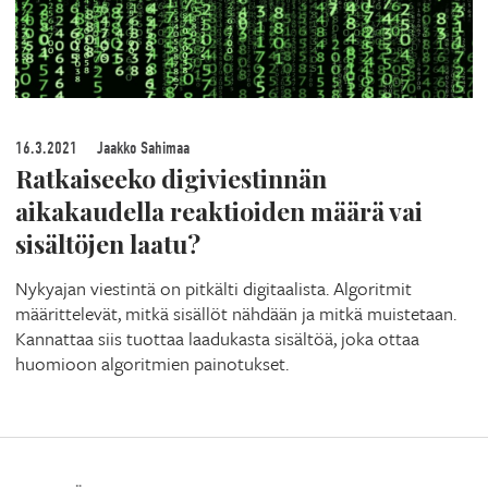
16.3.2021
Jaakko Sahimaa
Ratkaiseeko digiviestinnän
aikakaudella reaktioiden määrä vai
sisältöjen laatu?
Nykyajan viestintä on pitkälti digitaalista. Algoritmit
määrittelevät, mitkä sisällöt nähdään ja mitkä muistetaan.
Kannattaa siis tuottaa laadukasta sisältöä, joka ottaa
huomioon algoritmien painotukset.