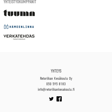
YHTEISTYÖKUMPPANIT
YHTEYS
Retoriikan Kesäkoulu Oy
050 595 8183
info@retoriikankesakoulu.fi