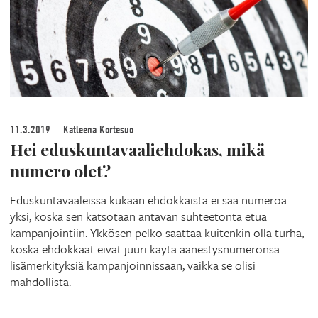
11.3.2019
Katleena Kortesuo
Hei eduskuntavaaliehdokas, mikä
numero olet?
Eduskuntavaaleissa kukaan ehdokkaista ei saa numeroa
yksi, koska sen katsotaan antavan suhteetonta etua
kampanjointiin. Ykkösen pelko saattaa kuitenkin olla turha,
koska ehdokkaat eivät juuri käytä äänestysnumeronsa
lisämerkityksiä kampanjoinnissaan, vaikka se olisi
mahdollista.