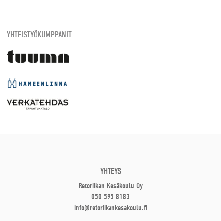
YHTEISTYÖKUMPPANIT
YHTEYS
Retoriikan Kesäkoulu Oy
050 595 8183
info@retoriikankesakoulu.fi