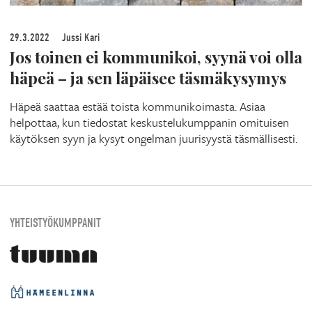
29.3.2022
Jussi Kari
Jos toinen ei kommunikoi, syynä voi olla
häpeä – ja sen läpäisee täsmäkysymys
Häpeä saattaa estää toista kommunikoimasta. Asiaa
helpottaa, kun tiedostat keskustelukumppanin omituisen
käytöksen syyn ja kysyt ongelman juurisyystä täsmällisesti.
YHTEISTYÖKUMPPANIT